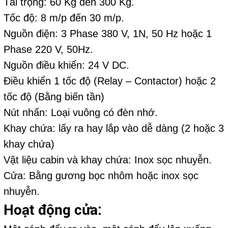
Tải trọng: 60 Kg đến 300 Kg.
Tốc độ: 8 m/p đến 30 m/p.
Nguồn điện: 3 Phase 380 V, 1N, 50 Hz hoặc 1
Phase 220 V, 50Hz.
Nguồn điều khiển: 24 V DC.
Điều khiển 1 tốc độ (Relay – Contactor) hoặc 2
tốc độ (Bằng biến tần)
Nút nhấn: Loại vuông có đèn nhớ.
Khay chứa: lấy ra hay lắp vào dễ dàng (2 hoặc 3
khay chứa)
Vật liệu cabin và khay chứa: Inox sọc nhuyễn.
Cửa: Bằng gương bọc nhôm hoặc inox sọc
nhuyễn.
Hoạt động cửa: