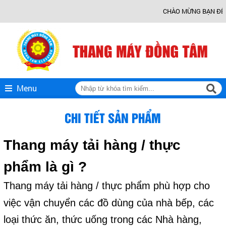
CHÀO MỪNG BẠN ĐẾN VỚI THANG MÁY
Menu
CHI TIẾT SẢN PHẨM
Thang máy tải hàng / thực
phẩm là gì ?
Thang máy tải hàng / thực phẩm phù hợp cho
việc vận chuyển các đồ dùng của nhà bếp, các
loại thức ăn, thức uống trong các Nhà hàng,