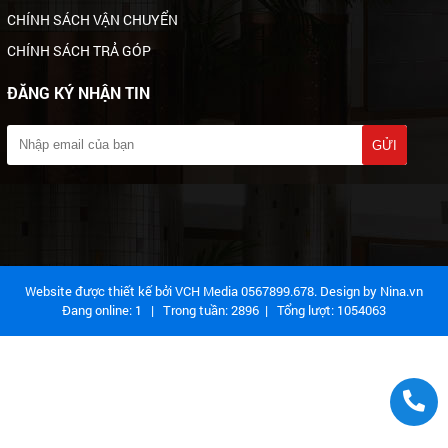
CHÍNH SÁCH VẬN CHUYỂN
CHÍNH SÁCH TRẢ GÓP
ĐĂNG KÝ NHẬN TIN
Website được thiết kế bởi VCH Media 0567899.678. Design by
Nina.vn
Đang online:
1
| Trong tuần:
2896
| Tổng lượt:
1054063