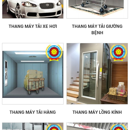
THANG MÁY TẢI XE HƠI
THANG MÁY TẢI GIƯỜNG
BỆNH
THANG MÁY TẢI HÀNG
THANG MÁY LỒNG KÍNH