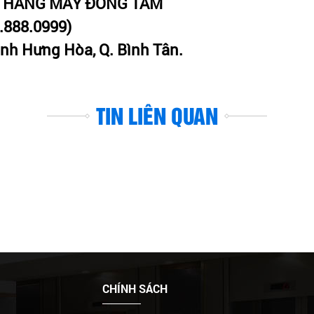
 THANG MÁY ĐỒNG TÂM
1.888.0999)
ình Hưng Hòa, Q. Bình Tân.
TIN LIÊN QUAN
CHÍNH SÁCH