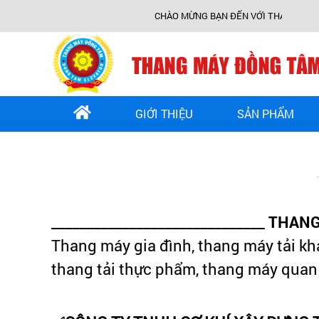
CHÀO MỪNG BẠN ĐẾN VỚI THANG MÁY ĐỒ
GIỚI THIỆU
SẢN PHẨM
______________________________
THANG
Thang máy gia đình, thang máy tải kh
thang tải thực phẩm, thang máy quan 