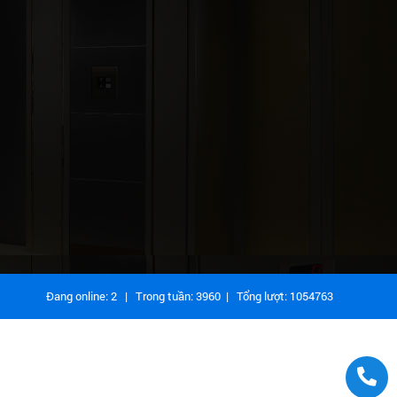
Đang online:
2
| Trong tuần:
3960
| Tổng lượt:
1054763