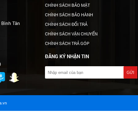
CHÍNH SÁCH BẢO MẬT
CHÍNH SÁCH BẢO HÀNH
. Bình Tân
CHÍNH SÁCH ĐỔI TRẢ
CHÍNH SÁCH VẬN CHUYỂN
CHÍNH SÁCH TRẢ GÓP
ĐĂNG KÝ NHẬN TIN
)
a.vn