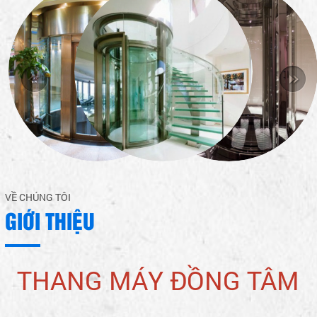
VỀ CHÚNG TÔI
GIỚI THIỆU
THANG MÁY ĐỒNG TÂM