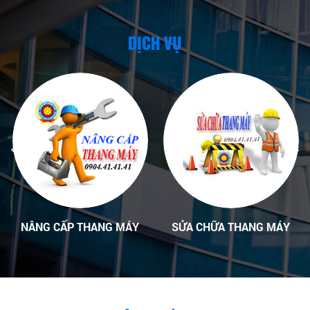
DỊCH VỤ
NÂNG CẤP THANG MÁY
SỬA CHỮA THANG MÁY