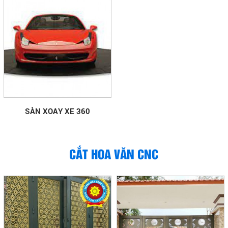
SÀN XOAY XE 360
CẮT HOA VĂN CNC