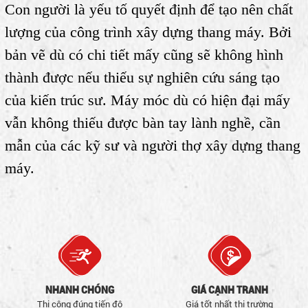
Con người là yếu tố quyết định để tạo nên chất
lượng của công trình xây dựng thang máy. Bởi
bản vẽ dù có chi tiết mấy cũng sẽ không hình
thành được nếu thiếu sự nghiên cứu sáng tạo
của kiến trúc sư. Máy móc dù có hiện đại mấy
vẫn không thiếu được bàn tay lành nghề, cần
mẫn của các kỹ sư và người thợ xây dựng thang
máy.
NHANH CHÓNG
GIÁ CẠNH TRANH
Thi công đúng tiến độ
Giá tốt nhất thị trường