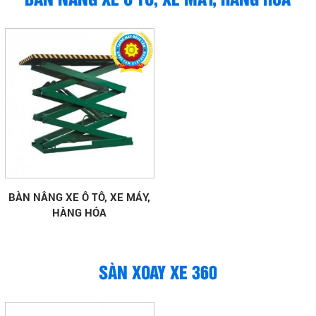
BÀN NÂNG XE Ô TÔ, XE MÁY,
HÀNG HÓA
SÀN XOAY XE 360