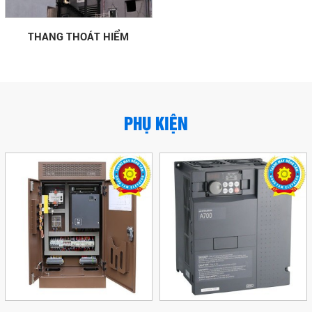
THANG THOÁT HIỂM
PHỤ KIỆN