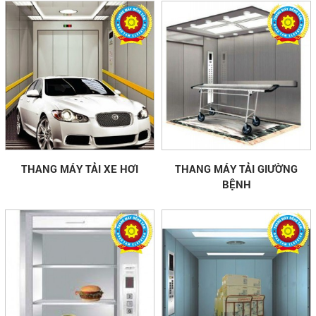
THANG MÁY TẢI XE HƠI
THANG MÁY TẢI GIƯỜNG
BỆNH