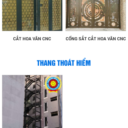
CẮT HOA VĂN CNC
CỔNG SẮT CẮT HOA VĂN CNC
THANG THOÁT HIỂM