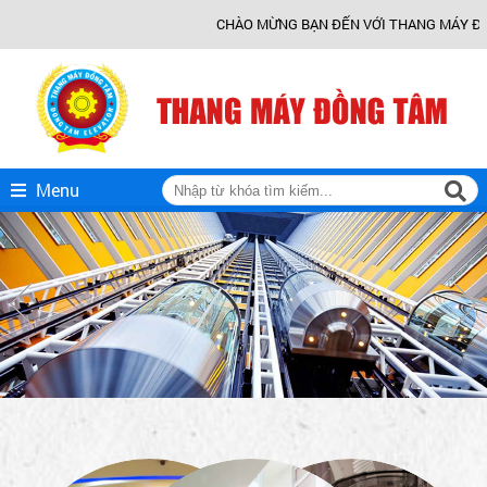
CHÀO MỪNG BẠN ĐẾN VỚI THANG MÁY ĐỒNG TÂM
Menu