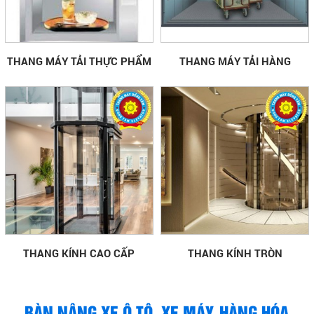
THANG MÁY TẢI THỰC PHẨM
THANG MÁY TẢI HÀNG
THANG KÍNH CAO CẤP
THANG KÍNH TRÒN
BÀN NÂNG XE Ô TÔ, XE MÁY, HÀNG HÓA