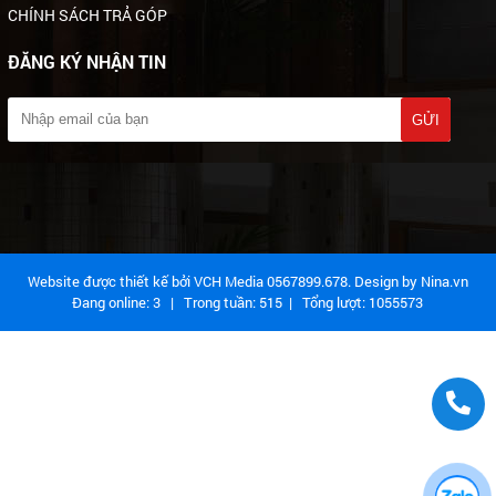
CHÍNH SÁCH TRẢ GÓP
ĐĂNG KÝ NHẬN TIN
Website được thiết kế bởi VCH Media 0567899.678. Design by
Nina.vn
Đang online:
3
| Trong tuần:
515
| Tổng lượt:
1055573