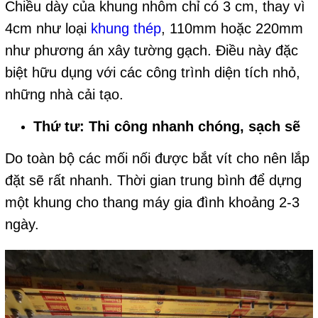
Chiều dày của khung nhôm chỉ có 3 cm, thay vì
4cm như loại
khung thép
, 110mm hoặc 220mm
như phương án xây tường gạch. Điều này đặc
biệt hữu dụng với các công trình diện tích nhỏ,
những nhà cải tạo.
Thứ tư: Thi công nhanh chóng, sạch sẽ
Do toàn bộ các mối nối được bắt vít cho nên lắp
đặt sẽ rất nhanh. Thời gian trung bình để dựng
một khung cho thang máy gia đình khoảng 2-3
ngày.