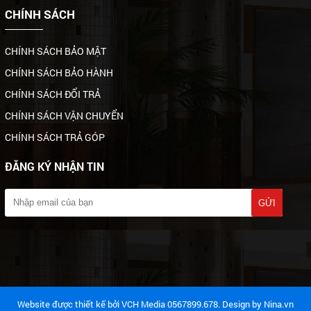
CHÍNH SÁCH
CHÍNH SÁCH BẢO MẬT
CHÍNH SÁCH BẢO HÀNH
CHÍNH SÁCH ĐỔI TRẢ
CHÍNH SÁCH VẬN CHUYỂN
CHÍNH SÁCH TRẢ GÓP
ĐĂNG KÝ NHẬN TIN
Website được thiết kế bởi VCH Media 0567899.678. Design by
Nina.vn