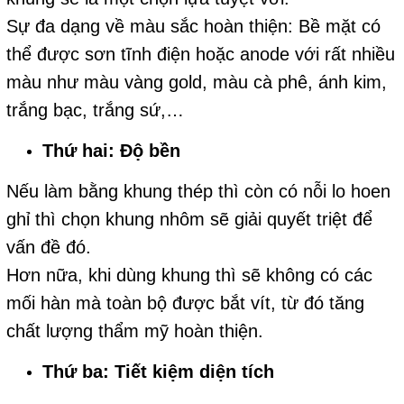
Sự đa dạng về màu sắc hoàn thiện: Bề mặt có
thể được sơn tĩnh điện hoặc anode với rất nhiều
màu như màu vàng gold, màu cà phê, ánh kim,
trắng bạc, trắng sứ,…
Thứ hai: Độ bền
Nếu làm bằng khung thép thì còn có nỗi lo hoen
ghỉ thì chọn khung nhôm sẽ giải quyết triệt để
vấn đề đó.
Hơn nữa, khi dùng khung thì sẽ không có các
mối hàn mà toàn bộ được bắt vít, từ đó tăng
chất lượng thẩm mỹ hoàn thiện.
Thứ ba: Tiết kiệm diện tích