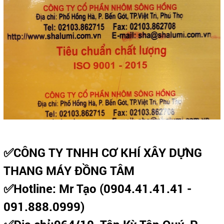
✅CÔNG TY TNHH CƠ KHÍ XÂY DỰNG
THANG MÁY ĐỒNG TÂM
✅Hotline: Mr Tạo (0904.41.41.41 -
091.888.0999)