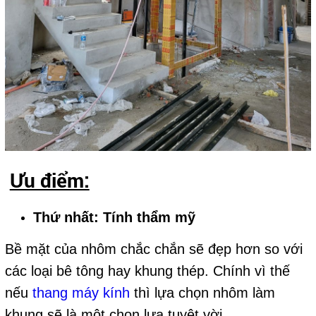
Ưu điểm:
Thứ nhất: Tính thẩm mỹ
Bề mặt của nhôm chắc chắn sẽ đẹp hơn so với
các loại bê tông hay khung thép. Chính vì thế
nếu
thang máy kính
thì lựa chọn nhôm làm
khung sẽ là một chọn lựa tuyệt vời.