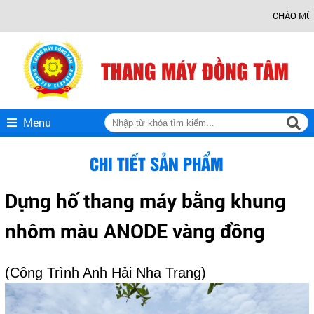
CHÀO MỪNG BẠN ĐẾN V
Menu
CHI TIẾT SẢN PHẨM
Dựng hố thang máy bằng khung
nhôm màu ANODE vàng đồng
(Công Trình Anh Hải Nha Trang)