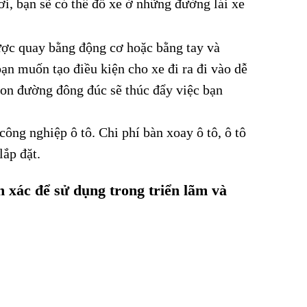
i, bạn sẽ có thể đỗ xe ở những đường lái xe
được quay bằng động cơ hoặc bằng tay và
ạn muốn tạo điều kiện cho xe đi ra đi vào dễ
con đường đông đúc sẽ thúc đẩy việc bạn
ông nghiệp ô tô. Chi phí bàn xoay ô tô, ô tô
lắp đặt.
h xác để sử dụng trong triển lãm và