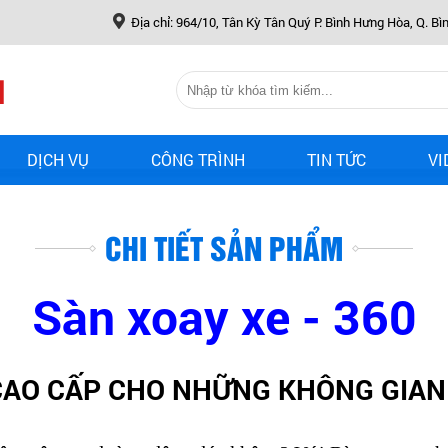
Địa chỉ: 964/10, Tân Kỳ Tân Quý P. Bình Hưng Hòa, Q. Bì
DỊCH VỤ
CÔNG TRÌNH
TIN TỨC
VI
CHI TIẾT SẢN PHẨM
Sàn xoay xe - 360
 CAO CẤP CHO NHỮNG KHÔNG GIA