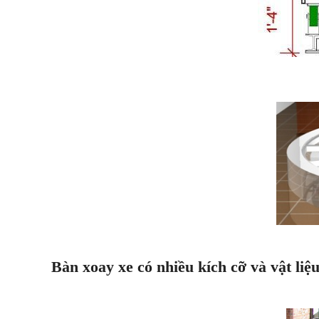
Bàn xoay xe có nhiều kích cỡ và vật liệ