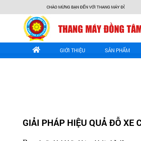
CHÀO MỪNG BẠN ĐẾN VỚI THANG MÁY ĐỒNG TÂM
GIỚI THIỆU
SẢN PHẨM
GIẢI PHÁP HIỆU QUẢ ĐỖ XE