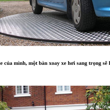
xe của mình, một bàn xoay xe hơi sang trọng sẽ 