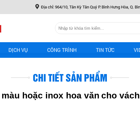
Địa chỉ: 964/10, Tân Kỳ Tân Quý P. Bình Hưng Hòa, Q. Bì
DỊCH VỤ
CÔNG TRÌNH
TIN TỨC
VI
CHI TIẾT SẢN PHẨM
 màu hoặc inox hoa văn
cho vách